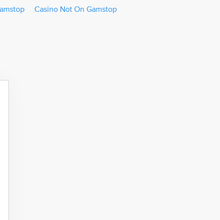
Gamstop
Casino Not On Gamstop