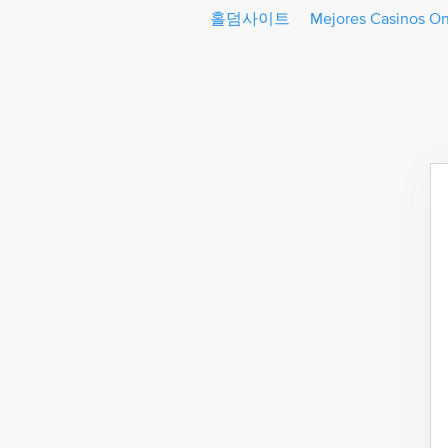
홀덤사이트
Mejores Casinos On